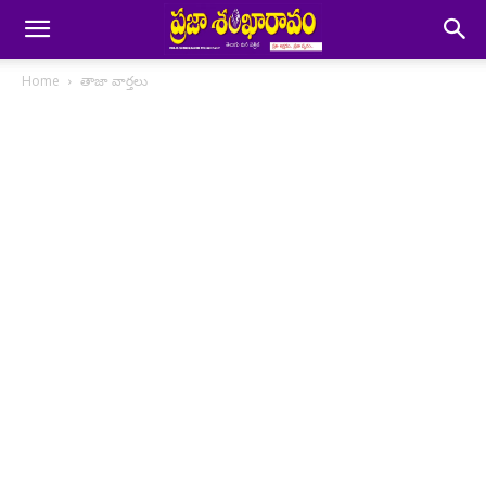
Home
తాజా వార్తలు