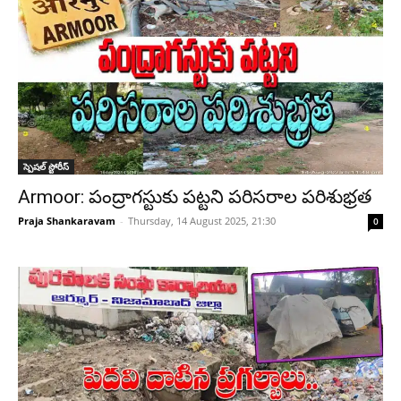
స్పెషల్ స్టోరీస్
Armoor: పంద్రాగస్టుకు పట్టని పరిసరాల పరిశుభ్రత
Praja Shankaravam
-
Thursday, 14 August 2025, 21:30
0