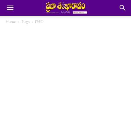
Home
Tags
EPFO