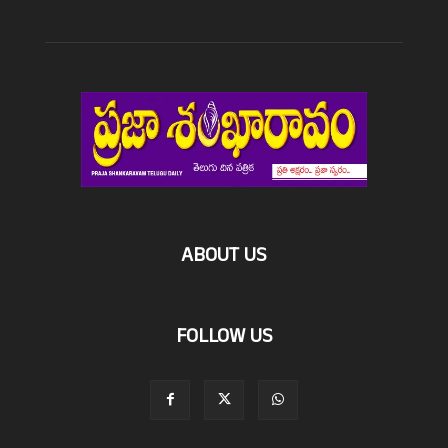
ABOUT US
FOLLOW US