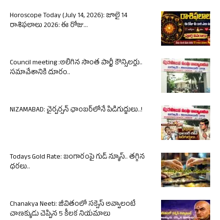
Horoscope Today (July 14, 2026): జూలై 14
రాశిఫలాలు 2026: ఈ రోజు...
Council meeting :అలిగిన సొంత పార్టీ కౌన్సిలర్లు..
సమావేశానికి దూరం..
NIZAMABAD: చైర్పర్సన్ ఛాంబర్‌లోనే పిడిగుద్దులు..!
Todays Gold Rate: బంగారంపై గుడ్ న్యూస్.. తగ్గిన
ధరలు..
Chanakya Neeti: జీవితంలో సక్సెస్ అవ్వాలంటే
చాణక్యుడు చెప్పిన 5 కీలక నియమాలు