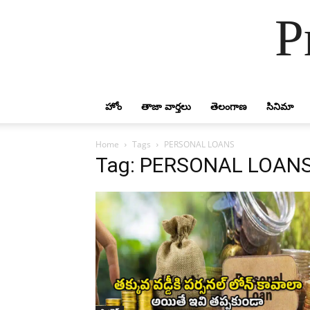
P
హోం
తాజా వార్తలు
తెలంగాణ
సినిమా
Home
Tags
PERSONAL LOANS
Tag: PERSONAL LOAN