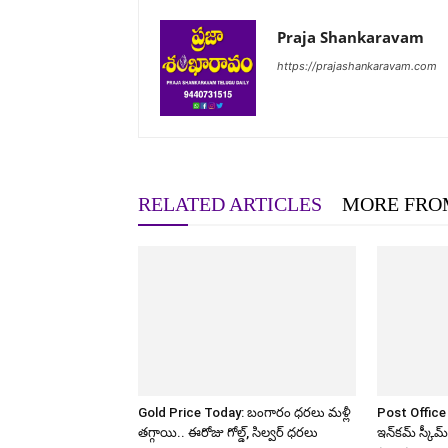
Praja Shankaravam
https://prajashankaravam.com
RELATED ARTICLES
MORE FRO
Gold Price Today: బంగారం ధరలు మళ్లీ
Post Office M
తగ్గాయి.. ఈరోజు గోల్డ్, సిల్వర్ ధరలు
ఇన్‌కమ్ స్కీ