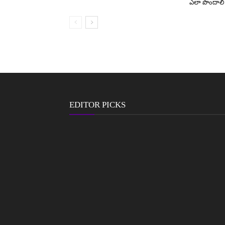
ఎలా పొందాలి
EDITOR PICKS