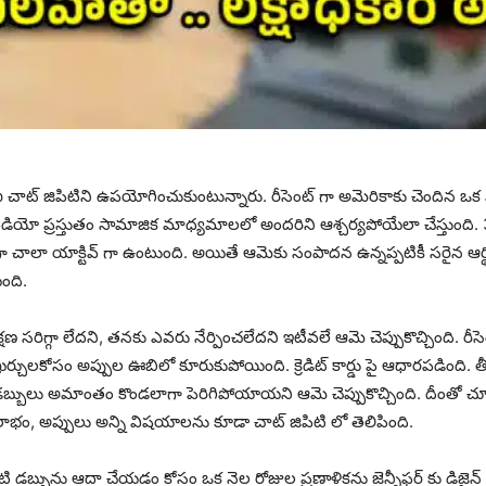
ట్ జిపిటిని ఉపయోగించుకుంటున్నారు. రీసెంట్ గా అమెరికాకు చెందిన ఒక
వీడియో ప్రస్తుతం సామాజిక మాధ్యమాలలో అందరిని ఆశ్చర్యపోయేలా చేస్తుంది. 35
ా చాలా యాక్టివ్ గా ఉంటుంది. అయితే ఆమెకు సంపాదన ఉన్నప్పటికీ సరైన ఆర్థి
ంది.
 సరిగ్గా లేదని, తనకు ఎవరు నేర్పించలేదని ఇటీవలే ఆమె చెప్పుకొచ్చింది. రీసెం
ఖర్చులకోసం అప్పుల ఊబిలో కూరుకుపోయింది. క్రెడిట్ కార్డు పై ఆధారపడింది. 
డబ్బులు అమాంతం కొండలాగా పెరిగిపోయాయని ఆమె చెప్పుకొచ్చింది. దీంతో చూ
లాభం, అప్పులు అన్ని విషయాలను కూడా చాట్ జిపిటి లో తెలిపింది.
ి డబ్బును ఆదా చేయడం కోసం ఒక నెల రోజుల ప్రణాళికను జెన్నీఫర్ కు డిజైన్