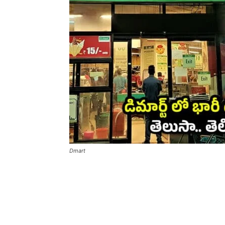
Dmart