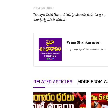
Previous article
Todays Gold Rate: పసిడి ప్రియులకు గుడ్ న్యూస్..
దిగొస్తున్న పసిడి ధరలు..
Praja Shankaravam
https://prajashankaravam.com
RELATED ARTICLES
MORE FROM A