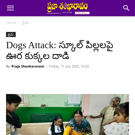
Home
క్రైమ్
క్రైమ్
Dogs Attack: స్కూల్ పిల్లలపై
ఊర కుక్కల దాడి
By
Praja Shankaravam
-
Friday, 11 July 2025, 10:32