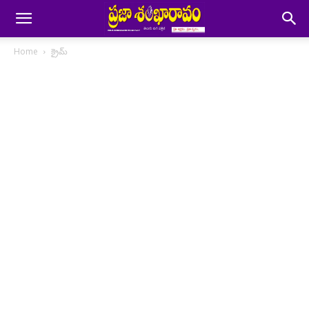
Home
క్రైమ్