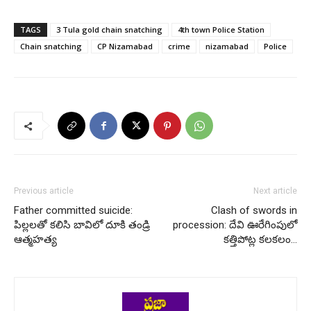
TAGS
3 Tula gold chain snatching
4th town Police Station
Chain snatching
CP Nizamabad
crime
nizamabad
Police
Previous article
Next article
Father committed suicide:
Clash of swords in
పిల్లలతో కలిసి బావిలో దూకి తండ్రి
procession: దేవి ఊరేగింపులో
ఆత్మహత్య
కత్తిపోట్ల కలకలం…