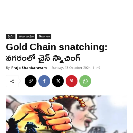
క్రైమ్
తాజా వార్తలు
తెలంగాణ
Gold Chain snatching:
నగరంలో చైన్ స్నాచింగ్
By
Praja Shankaravam
-
Sunday, 13 October 2024, 11:49