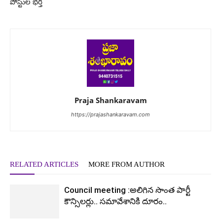
పోస్టుల భర్తీ
Praja Shankaravam
https://prajashankaravam.com
RELATED ARTICLES
MORE FROM AUTHOR
Council meeting :అలిగిన సొంత పార్టీ
కౌన్సిలర్లు.. సమావేశానికి దూరం..