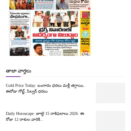
తాజా వార్తలు
Gold Price Today: బంగారం ధరలు మళ్లీ తగ్గాయి..
ఈరోజు గోల్డ్, సిల్వర్ ధరలు
Daily Horoscope: జూలై 15 రాశిఫలాలు 2026: ఈ
రోజు 12 రాశుల వారికి...