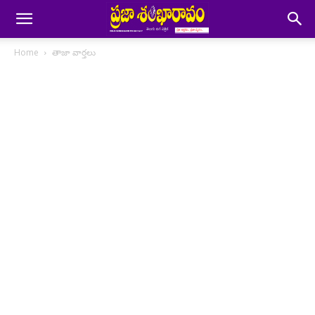
Home
తాజా వార్తలు