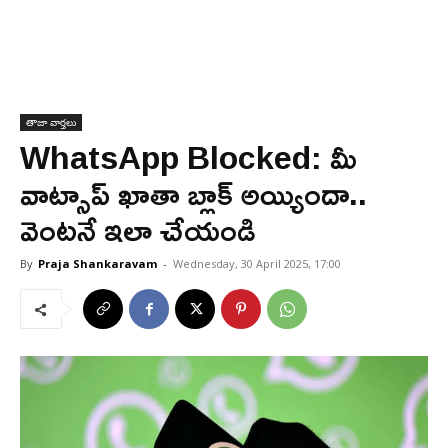
తాజా వార్తలు
WhatsApp Blocked: మీ
వాట్సాప్ ఖాతా బ్లాక్ అయ్యిందా..
వెంటనే ఇలా చేయండి
By
Praja Shankaravam
-
Wednesday, 30 April 2025, 17:00