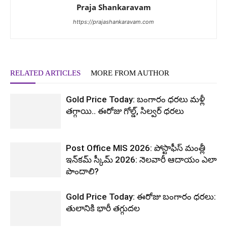
Praja Shankaravam
https://prajashankaravam.com
RELATED ARTICLES
MORE FROM AUTHOR
Gold Price Today: బంగారం ధరలు మళ్లీ
తగ్గాయి.. ఈరోజు గోల్డ్, సిల్వర్ ధరలు
Post Office MIS 2026: పోస్టాఫీస్ మంత్లీ
ఇన్‌కమ్ స్కీమ్ 2026: నెలవారీ ఆదాయం ఎలా
పొందాలి?
Gold Price Today: ఈరోజు బంగారం ధరలు:
తులానికి భారీ తగ్గుదల