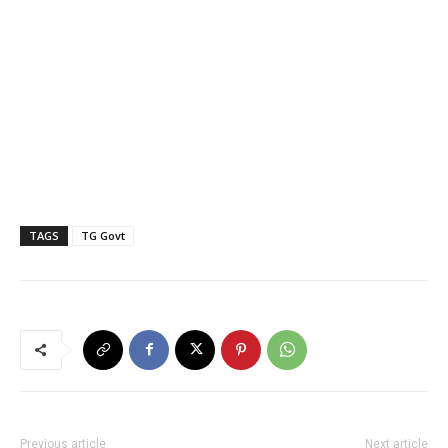
TAGS
TG Govt
Previous article
Next article