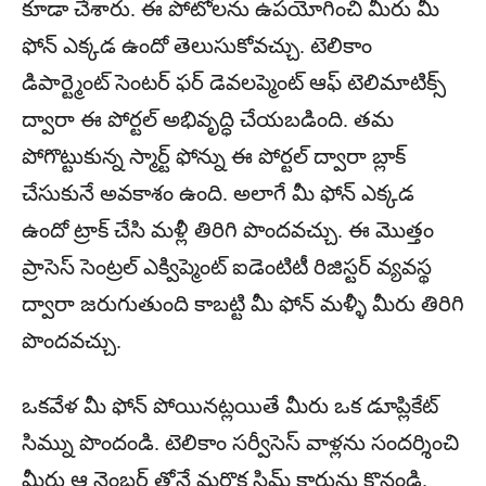
కూడా చేశారు. ఈ పోటోలను ఉపయోగించి మీరు మీ
ఫోన్ ఎక్కడ ఉందో తెలుసుకోవచ్చు. టెలికాం
డిపార్ట్మెంట్ సెంటర్ ఫర్ డెవలప్మెంట్ ఆఫ్ టెలిమాటిక్స్
ద్వారా ఈ పోర్టల్ అభివృద్ధి చేయబడింది. తమ
పోగొట్టుకున్న స్మార్ట్ ఫోన్ను ఈ పోర్టల్ ద్వారా బ్లాక్
చేసుకునే అవకాశం ఉంది. అలాగే మీ ఫోన్ ఎక్కడ
ఉందో ట్రాక్ చేసి మళ్లీ తిరిగి పొందవచ్చు. ఈ మొత్తం
ప్రాసెస్ సెంట్రల్ ఎక్విప్మెంట్ ఐడెంటిటీ రిజిస్టర్ వ్యవస్థ
ద్వారా జరుగుతుంది కాబట్టి మీ ఫోన్ మళ్ళీ మీరు తిరిగి
పొందవచ్చు.
ఒకవేళ మీ ఫోన్ పోయినట్లయితే మీరు ఒక డూప్లికేట్
సిమ్ను పొందండి. టెలికాం సర్వీసెస్ వాళ్లను సందర్శించి
మీరు ఆ నెంబర్ తోనే మరొక సిమ్ కార్డును కొనండి.