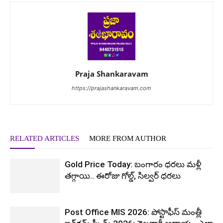
Praja Shankaravam
https://prajashankaravam.com
RELATED ARTICLES
MORE FROM AUTHOR
Gold Price Today: బంగారం ధరలు మళ్లీ
తగ్గాయి.. ఈరోజు గోల్డ్, సిల్వర్ ధరలు
Post Office MIS 2026: పోస్టాఫీస్ మంత్లీ