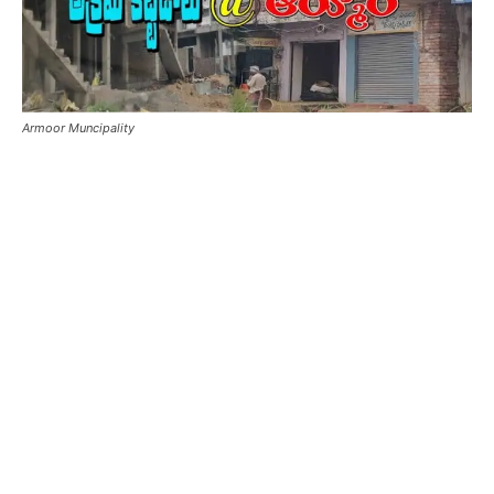
Armoor Muncipality