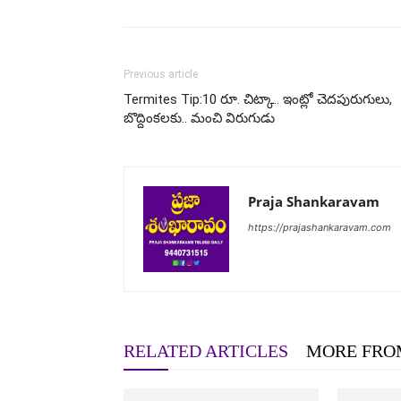
Previous article
Termites Tip:10 రూ. చిట్కా.. ఇంట్లో చెదపురుగులు,
బొద్దింకలకు.. మంచి విరుగుడు
Praja Shankaravam
https://prajashankaravam.com
RELATED ARTICLES
MORE FRO