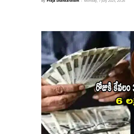
By
Praja Shankaravam
-
Monday, 7 July 2025, 20:26
Share