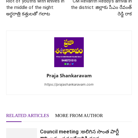
Riot of youths with knives in
CM Revanth Reddy’s arrival in
the middle of the night:
the district: జిల్లాకు సీఎం రేవంత్
అర్ధరాత్రి కత్తులతో గలాట
రెడ్డి రాక
Praja Shankaravam
https://prajashankaravam.com
RELATED ARTICLES
MORE FROM AUTHOR
Council meeting :అలిగిన సొంత పార్టీ