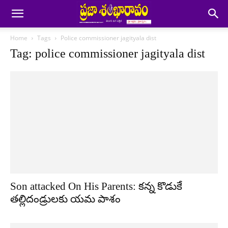
Home
Tags
Police commissioner jagityala dist
Tag: police commissioner jagityala dist
Son attacked On His Parents: కన్న కొడుకే
తల్లిదండ్రులకు యమ పాశం