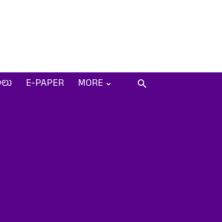
ాలు
E-PAPER
MORE