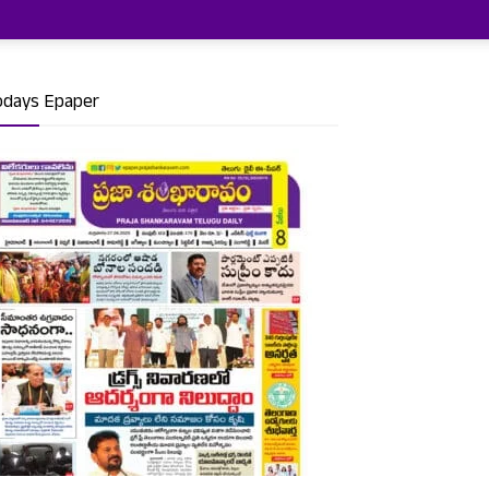
odays Epaper