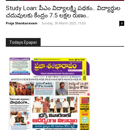
Study Loan: పీఎం విద్యాలక్ష్మి పథకం.. విద్యార్థుల
చదువులకు కేంద్రం 7.5 లక్షల రుణం..
Praja Shankaravam
-
Sunday, 30 March 2025, 15:03
0
Todays Epaper