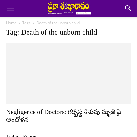
Home
Tags
Death of the unborn child
Tag: Death of the unborn child
Negligence of Doctors: గర్భస్థ శిశువు మృతి పై
ఆందోళన
Todays Epaper