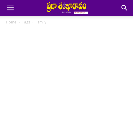
Home
Tags
Family