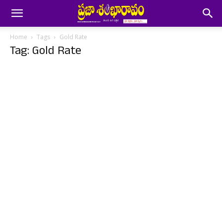
Home
Tags
Gold Rate
Tag: Gold Rate