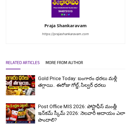
Praja Shankaravam
https://prajashankaravam.com
RELATED ARTICLES
MORE FROM AUTHOR
Gold Price Today: బంగారం ధరలు మళ్లీ
తగ్గాయి.. ఈరోజు గోల్డ్, సిల్వర్ ధరలు
Post Office MIS 2026: పోస్టాఫీస్ మంత్లీ
ఇన్‌కమ్ స్కీమ్ 2026: నెలవారీ ఆదాయం ఎలా
పొందాలి?