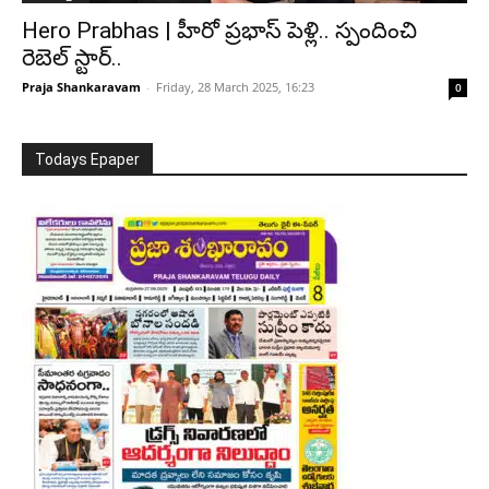
Hero Prabhas | హీరో ప్రభాస్ పెళ్లి.. స్పందించి
రెబెల్ స్టార్..
Praja Shankaravam
-
Friday, 28 March 2025, 16:23
0
Todays Epaper