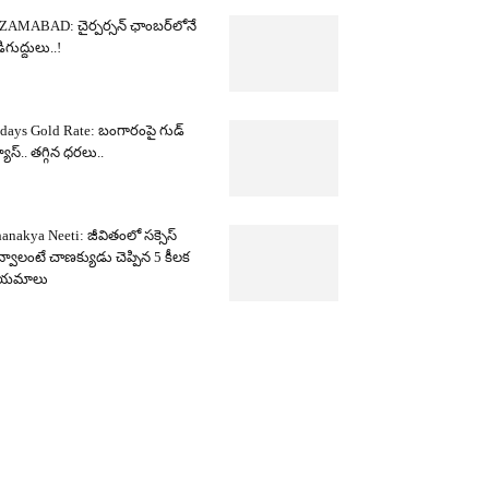
ZAMABAD: చైర్పర్సన్ ఛాంబర్‌లోనే
ిగుద్దులు..!
days Gold Rate: బంగారంపై గుడ్
యూస్.. తగ్గిన ధరలు..
anakya Neeti: జీవితంలో సక్సెస్
్వాలంటే చాణక్యుడు చెప్పిన 5 కీలక
ియమాలు