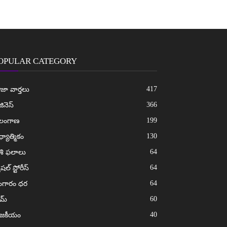
OPULAR CATEGORY
417
జా వార్తలు
366
జినెస్
199
ెలంగాణ
130
్యాత్మికం
64
శి ఫలాలు
64
ెషల్ స్టోరీస్
64
ంగారం ధర
60
ైమ్
40
ాజకీయం