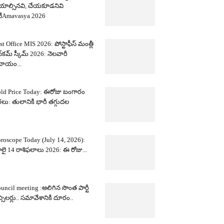
యాల్సినవి, చేయకూడనివి
ేAmavasya 2026
st Office MIS 2026: పోస్టాఫీస్ మంత్లీ
్‌కమ్ స్కీమ్ 2026: నెలవారీ
దాయం...
ld Price Today: ఈరోజు బంగారం
లు: తులానికి భారీ తగ్గుదల
roscope Today (July 14, 2026):
లై 14 రాశిఫలాలు 2026: ఈ రోజు...
uncil meeting :అలిగిన సొంత పార్టీ
న్సిలర్లు.. సమావేశానికి దూరం..