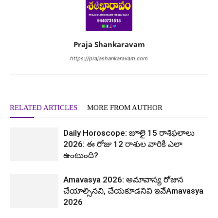
Praja Shankaravam
https://prajashankaravam.com
RELATED ARTICLES
MORE FROM AUTHOR
Daily Horoscope: జూలై 15 రాశిఫలాలు
2026: ఈ రోజు 12 రాశుల వారికి ఎలా
ఉంటుంది?
Amavasya 2026: అమావాస్య రోజున
చేయాల్సినవి, చేయకూడనివి ఇవేAmavasya
2026