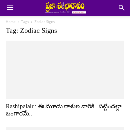
Home
Tags
Zodiac Signs
Tag: Zodiac Signs
Rashipalalu: ఈ మూడు రాశుల వారికి.. పట్టిందల్లా
బంగారమే..