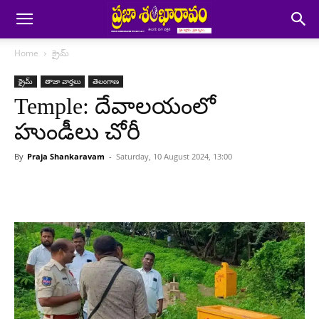
Home
క్రైమ్
క్రైమ్
తాజా వార్తలు
తెలంగాణ
Temple: దేవాలయంలో
హుండీలు చోరీ
By
Praja Shankaravam
-
Saturday, 10 August 2024, 13:00