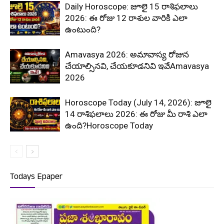
Daily Horoscope: జూలై 15 రాశిఫలాలు
2026: ఈ రోజు 12 రాశుల వారికి ఎలా
ఉంటుంది?
Amavasya 2026: అమావాస్య రోజున
చేయాల్సినవి, చేయకూడనివి ఇవేAmavasya
2026
Horoscope Today (July 14, 2026): జూలై
14 రాశిఫలాలు 2026: ఈ రోజు మీ రాశి ఎలా
ఉంది?Horoscope Today
Todays Epaper