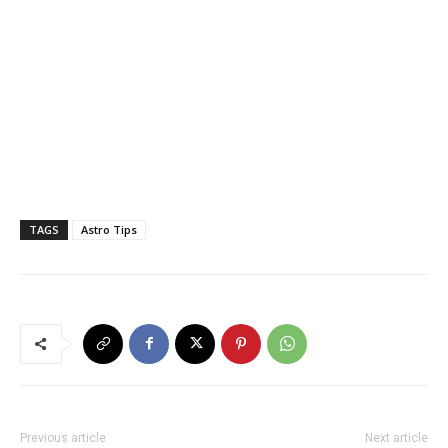
TAGS
Astro Tips
Previous article
Next article