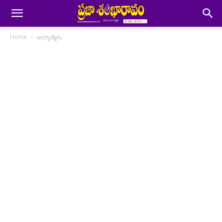
Home
ఆధ్యాత్మికం