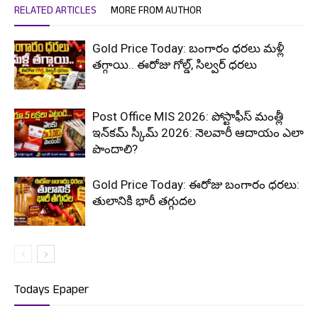
RELATED ARTICLES
MORE FROM AUTHOR
Gold Price Today: బంగారం ధరలు మళ్లీ
తగ్గాయి.. ఈరోజు గోల్డ్, సిల్వర్ ధరలు
Post Office MIS 2026: పోస్టాఫీస్ మంత్లీ
ఇన్‌కమ్ స్కీమ్ 2026: నెలవారీ ఆదాయం ఎలా
పొందాలి?
Gold Price Today: ఈరోజు బంగారం ధరలు:
తులానికి భారీ తగ్గుదల
Todays Epaper