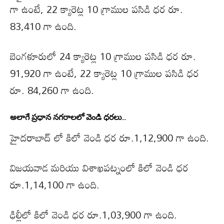
గా ఉంటే, 22 క్యారెట్ల 10 గ్రాముల పసిడి ధర రూ.
83,410 గా ఉంది.
బెంగళూరులో 24 క్యారెట్ల 10 గ్రాముల పసిడి ధర రూ.
91,920 గా ఉంటే, 22 క్యారెట్ల 10 గ్రాముల పసిడి ధర
రూ. 84,260 గా ఉంది.
అలాగే ప్రధాన నగరాలలో వెండి ధరలు..
హైదరాబాద్ లో కిలో వెండి ధర రూ.1,12,900 గా ఉంది.
విజయవాడ మరియు విశాఖపట్నంలో కిలో వెండి ధర
రూ.1,14,100 గా ఉంది.
ఢిల్లీలో కిలో వెండి ధర రూ.1,03,900 గా ఉంది.