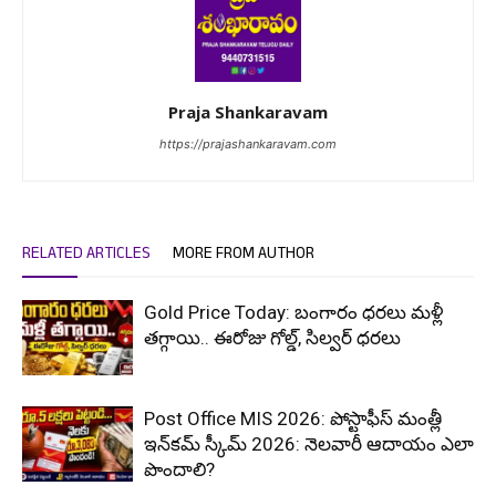
Praja Shankaravam
https://prajashankaravam.com
RELATED ARTICLES
MORE FROM AUTHOR
Gold Price Today: బంగారం ధరలు మళ్లీ
తగ్గాయి.. ఈరోజు గోల్డ్, సిల్వర్ ధరలు
Post Office MIS 2026: పోస్టాఫీస్ మంత్లీ
ఇన్‌కమ్ స్కీమ్ 2026: నెలవారీ ఆదాయం ఎలా
పొందాలి?