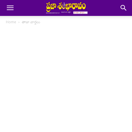
Home
తాజా వార్తలు