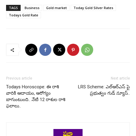
TAGS
Business
Gold market
Today Gold Silver Rates
Todays Gold Rate
Previous article
Next article
Todays Horoscope: ఈ రాశి
LRS Scheme: ఎల్ఆర్ఎస్ పై
వారికి ఆదాయం, ఆరోగ్యం
ప్రభుత్వం గుడ్ న్యూస్..
బాగుంటుంది.. నేటి 12 రాశుల రాశి
ఫలాలు..