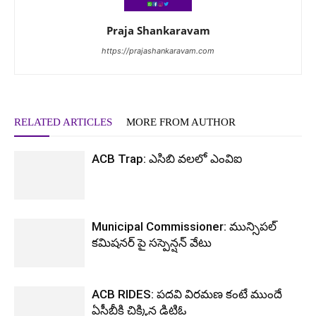
Praja Shankaravam
https://prajashankaravam.com
RELATED ARTICLES
MORE FROM AUTHOR
ACB Trap: ఎసిబి వలలో ఎంవిఐ
Municipal Commissioner: మున్సిపల్
కమిషనర్ పై సస్పెన్షన్ వేటు
ACB RIDES: పదవి విరమణ కంటే ముందే
ఏసీబీకి చిక్కిన డిటిఓ