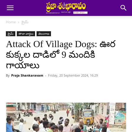
Home
క్రైమ్
క్రైమ్
తాజా వార్తలు
తెలంగాణ
Attack Of Village Dogs: ఊర
కుక్కల దాడిలో 9 మందికి
గాయాలు
By
Praja Shankaravam
-
Friday, 20 September 2024, 16:29