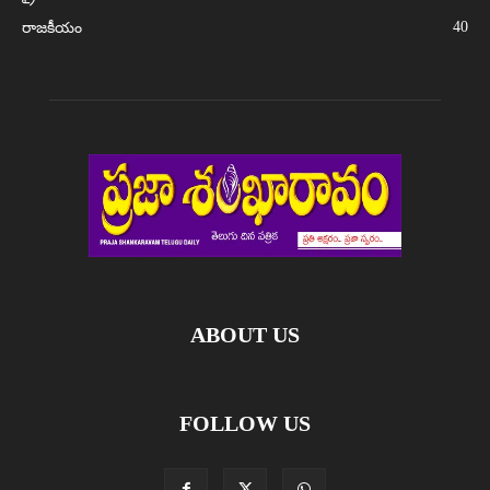
40
రాజకీయం
ABOUT US
FOLLOW US