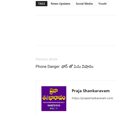
TAGS
News Updates
Social Media
Youth
Share
Previous article
Phone Danger: ఫోన్ తో పెను విషాదం
Praja Shankaravam
https://prajashankaravam.com