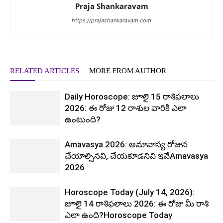
Praja Shankaravam
https://prajashankaravam.com
RELATED ARTICLES
MORE FROM AUTHOR
Daily Horoscope: జూలై 15 రాశిఫలాలు
2026: ఈ రోజు 12 రాశుల వారికి ఎలా
ఉంటుంది?
Amavasya 2026: అమావాస్య రోజున
చేయాల్సినవి, చేయకూడనివి ఇవేAmavasya
2026
Horoscope Today (July 14, 2026):
జూలై 14 రాశిఫలాలు 2026: ఈ రోజు మీ రాశి
ఎలా ఉంది?Horoscope Today