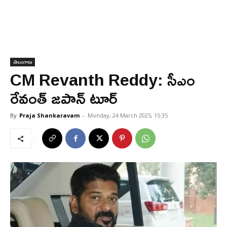
తెలంగాణ
CM Revanth Reddy: సీఎం
రేవంత్ జపాన్ టూర్
By
Praja Shankaravam
-
Monday, 24 March 2025, 15:35