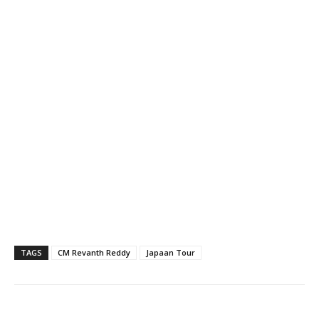
TAGS
CM Revanth Reddy
Japaan Tour