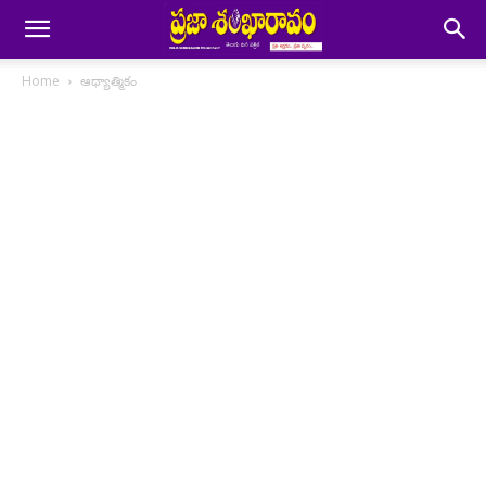
Home
ఆధ్యాత్మికం