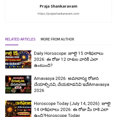
Praja Shankaravam
https://prajashankaravam.com
RELATED ARTICLES
MORE FROM AUTHOR
Daily Horoscope: జూలై 15 రాశిఫలాలు
2026: ఈ రోజు 12 రాశుల వారికి ఎలా
ఉంటుంది?
Amavasya 2026: అమావాస్య రోజున
చేయాల్సినవి, చేయకూడనివి ఇవేAmavasya
2026
Horoscope Today (July 14, 2026): జూలై
14 రాశిఫలాలు 2026: ఈ రోజు మీ రాశి ఎలా
ఉంది?Horoscope Today