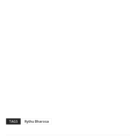
TAGS
Rythu Bharosa