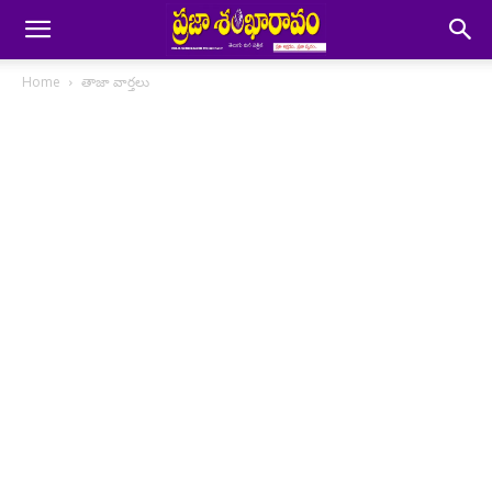
Home
తాజా వార్తలు