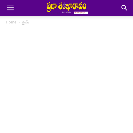
Home
క్రైమ్