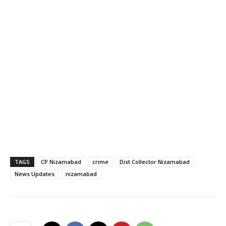
TAGS
CP Nizamabad
crime
Dist Collector Nizamabad
News Updates
nizamabad