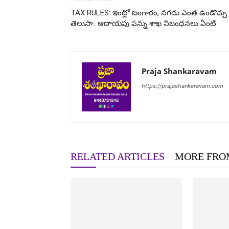
TAX RULES: ఇంట్లో బంగారం, నగదు ఎంత ఉండొచ్చు
తెలుసా.. ఆదాయపు పన్ను శాఖ నిబంధనలు ఏంటి
Praja Shankaravam
https://prajashankaravam.com
RELATED ARTICLES
MORE FRO