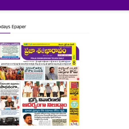
odays Epaper