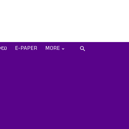
ాలు
E-PAPER
MORE