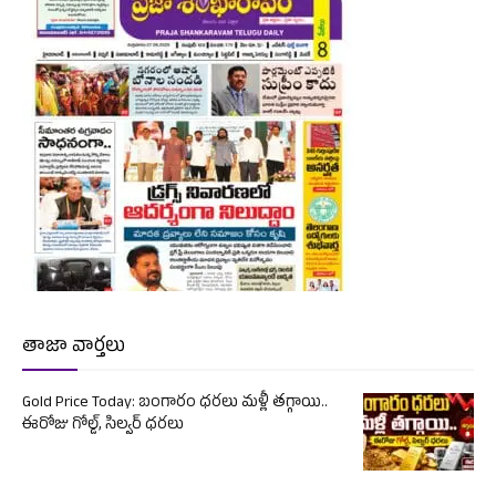
తాజా వార్తలు
Gold Price Today: బంగారం ధరలు మళ్లీ తగ్గాయి..
ఈరోజు గోల్డ్, సిల్వర్ ధరలు