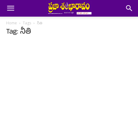
Home
Tags
నీతి
Tag: నీతి