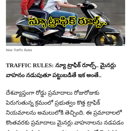
New Traffic Rules
TRAFFIC RULES: న్యూ ట్రాఫిక్ రూల్స్.. మైనర్లు
వాహనం నడుపుతూ పట్టుబడితే ఇక అంతే..
దేశవ్యాప్తంగా రోడ్డు ప్రమాదాలు రోజురోజుకు
పెరుగుతున్న క్రమంలో ప్రభుత్వం కొత్త ట్రాఫిక్
నియమాలను అమలులోకి తెచ్చింది. ఈ ప్రమాదాలలో
కొంతవరకు ప్రమాదాలు మైనర్లు వాహనాలను నడపడం