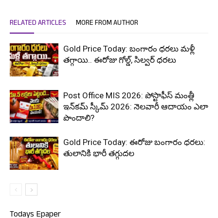
RELATED ARTICLES
MORE FROM AUTHOR
Gold Price Today: బంగారం ధరలు మళ్లీ
తగ్గాయి.. ఈరోజు గోల్డ్, సిల్వర్ ధరలు
Post Office MIS 2026: పోస్టాఫీస్ మంత్లీ
ఇన్‌కమ్ స్కీమ్ 2026: నెలవారీ ఆదాయం ఎలా
పొందాలి?
Gold Price Today: ఈరోజు బంగారం ధరలు:
తులానికి భారీ తగ్గుదల
Todays Epaper