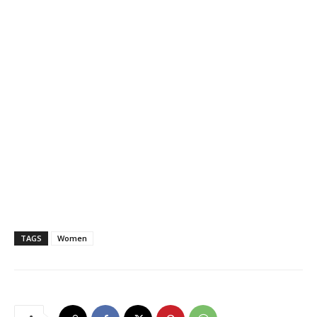
TAGS
Women