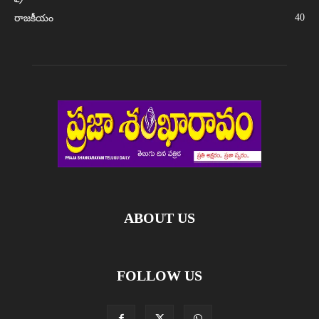
40
రాజకీయం
ABOUT US
FOLLOW US