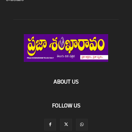
రాజకీయం
ABOUT US
FOLLOW US