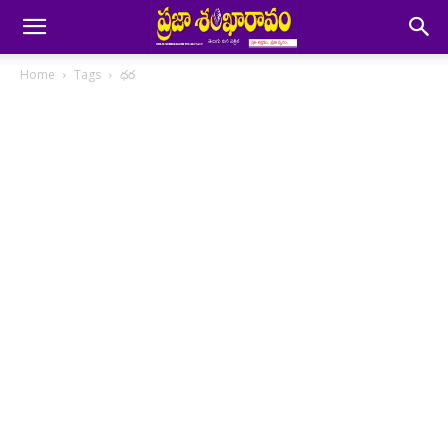
Home
Tags
ధర