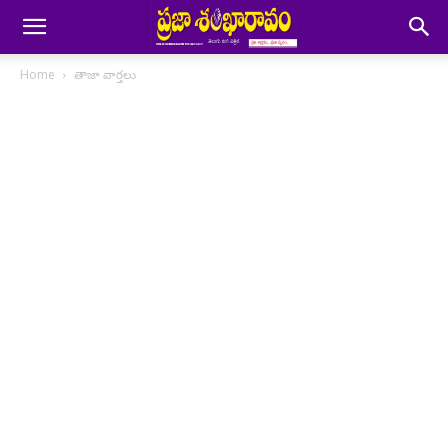
Home
తాజా వార్తలు